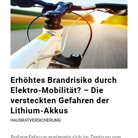
Erhöhtes Brandrisiko durch
Elektro-Mobilität? – Die
versteckten Gefahren der
Lithium-Akkus
HAUSRATVERSICHERUNG
Anfang Februar ereignete sich im Zentrum von