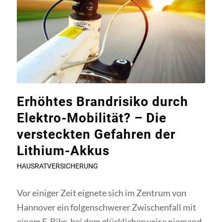
Erhöhtes Brandrisiko durch
Elektro-Mobilität? – Die
versteckten Gefahren der
Lithium-Akkus
HAUSRATVERSICHERUNG
Vor einiger Zeit eignete sich im Zentrum von
Hannover ein folgenschwerer Zwischenfall mit
einem E-Bike, bei dem glücklicherweise niemand