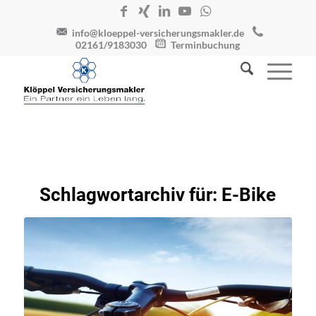
info@kloeppel-versicherungsmakler.de
02161/9183030
Terminbuchung
Schlagwortarchiv für:
E-Bike