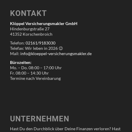
KONTAKT
Klöppel Versicherungsmakler GmbH
Hindenburgstraße 27
41352 Korschenbroich
Telefon:
02161/9183030
Telefax: Wir leben in
2026
😉
Mail:
info@kloeppel-versicherungsmakler.de
Bürozeiten:
Mo. – Do. 08:00 – 17:00 Uhr
Fr. 08:00 – 14:30 Uhr
Termine nach Vereinbarung
UNTERNEHMEN
Hast Du den Durchblick über Deine Finanzen verloren? Hast