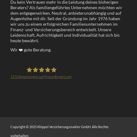
Du kein Vertrauen mehr in die Leistung deines bisherigen
Beraters? Als familiengeführtes Unternehmen möchten wir
dem entgegenwirken. Neutral, anbieterunabhängig und auf
Augenhöhe mit dir. Seit der Gründung im Jahr 1976 haben
wir uns zu einem erfolgreichen Familienunternehmen im
Finanz- und Versicherungsbereich entwickelt. Unsere
Leidenschaft, Aufrichtigkeit und Individualität hat sich bis
heute bewährt.
Wir
❤️
gute Beratung.
1172
Bewertungen auf ProvenExpert.com
Klöppel Versicherungsmakler GmbH
Copyright © 2025 Klöppel Versicherungsmakler GmbH. Alle Rechte
vorbehalten