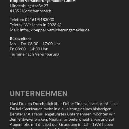
Klöppel Versicherungsmakler GmbH
Hindenburgstraße 27
41352 Korschenbroich
Telefon:
02161/9183030
Telefax: Wir leben in
2026
😉
Mail:
info@kloeppel-versicherungsmakler.de
Bürozeiten:
Mo. – Do. 08:00 – 17:00 Uhr
Fr. 08:00 – 14:30 Uhr
Termine nach Vereinbarung
UNTERNEHMEN
Hast Du den Durchblick über Deine Finanzen verloren? Hast
Du kein Vertrauen mehr in die Leistung deines bisherigen
Beraters? Als familiengeführtes Unternehmen möchten wir
dem entgegenwirken. Neutral, anbieterunabhängig und auf
Augenhöhe mit dir. Seit der Gründung im Jahr 1976 haben