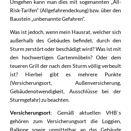
Umgehen kann man dies mit sogenannten „All-
Risk-Tarifen“ (Allgefahrendeckung) bzw. über den
Baustein „unbenannte Gefahren“.
Was ist jedoch, wenn mein Hausrat, welcher sich
außerhalb des Gebäudes befindet, durch den
Sturm zerstört oder beschädigt wird? Was ist mit
den hochwertigen Gartenmöbeln? Oder
dem
teueren Grill der nach dem Sturm völlig verbeult
ist? Hierbei gibt es mehrere Punkte
(Versicherungsort, Außenversicherung,
Gebäudenotwendigkeit, Ausschlüsse bei der
Sturmgefahr)
zu beachten.
Versicherungsort
: Gemäß aktuellen VHB`s
gehören zum Versicherungsort die Loggien,
Balkone sowie unmittelbar an das Gebäude