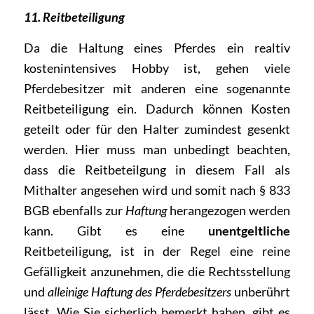
11. Reitbeteiligung
Da die Haltung eines Pferdes ein realtiv
kostenintensives Hobby ist, gehen viele
Pferdebesitzer mit anderen eine sogenannte
Reitbeteiligung ein. Dadurch können Kosten
geteilt oder für den Halter zumindest gesenkt
werden. Hier muss man unbedingt beachten,
dass die Reitbeteilgung in diesem Fall als
Mithalter angesehen wird und somit nach § 833
BGB ebenfalls zur
Haftung
herangezogen werden
kann. Gibt es eine
unentgeltliche
Reitbeteiligung, ist in der Regel eine reine
Gefälligkeit anzunehmen, die die Rechtsstellung
und
alleinige Haftung des Pferdebesitzers
unberührt
lässt. Wie Sie sicherlich bemerkt haben, gibt es