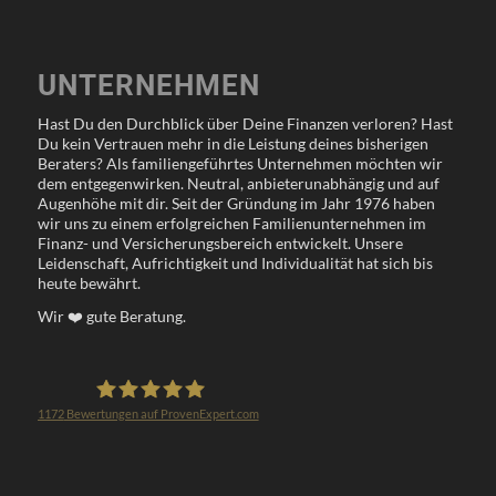
UNTERNEHMEN
Hast Du den Durchblick über Deine Finanzen verloren? Hast
Du kein Vertrauen mehr in die Leistung deines bisherigen
Beraters? Als familiengeführtes Unternehmen möchten wir
dem entgegenwirken. Neutral, anbieterunabhängig und auf
Augenhöhe mit dir. Seit der Gründung im Jahr 1976 haben
wir uns zu einem erfolgreichen Familienunternehmen im
Finanz- und Versicherungsbereich entwickelt. Unsere
Leidenschaft, Aufrichtigkeit und Individualität hat sich bis
heute bewährt.
Wir
❤️
gute Beratung.
1172
Bewertungen auf ProvenExpert.com
Klöppel Versicherungsmakler GmbH