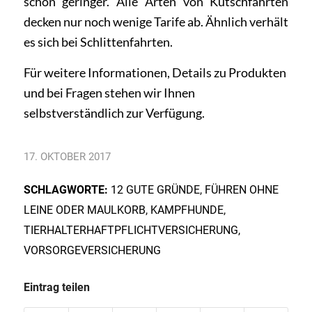
schon geringer. Alle Arten von Kutschfahrten
decken nur noch wenige Tarife ab. Ähnlich verhält
es sich bei Schlittenfahrten.
Für weitere Informationen, Details zu Produkten
und bei
Fragen
stehen wir Ihnen
selbstverständlich zur Verfügung.
17. OKTOBER 2017
SCHLAGWORTE:
12 GUTE GRÜNDE
,
FÜHREN OHNE
LEINE ODER MAULKORB
,
KAMPFHUNDE
,
TIERHALTERHAFTPFLICHTVERSICHERUNG
,
VORSORGEVERSICHERUNG
Eintrag teilen