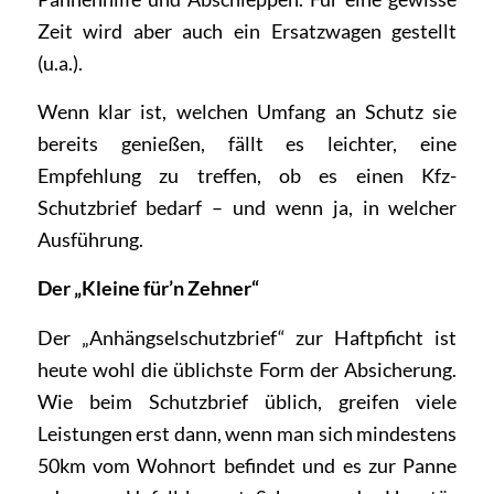
Zeit wird aber auch ein Ersatzwagen gestellt
(u.a.).
Wenn klar ist, welchen Umfang an Schutz sie
bereits genießen, fällt es leichter, eine
Empfehlung zu treffen, ob es einen Kfz-
Schutzbrief bedarf – und wenn ja, in welcher
Ausführung.
Der „Kleine für’n Zehner“
Der „Anhängselschutzbrief“ zur Haftpficht ist
heute wohl die üblichste Form der Absicherung.
Wie beim Schutzbrief üblich, greifen viele
Leistungen erst dann, wenn man sich mindestens
50km vom Wohnort befindet und es zur Panne