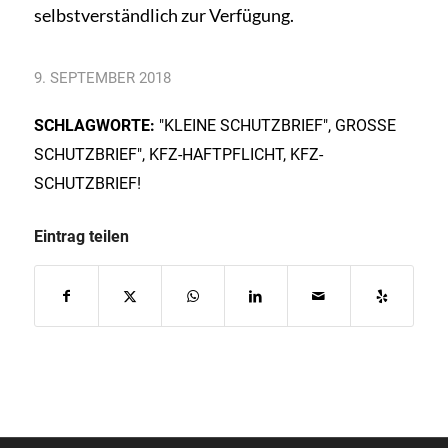
selbstverständlich zur Verfügung.
9. SEPTEMBER 2018
SCHLAGWORTE:
"KLEINE SCHUTZBRIEF"
,
GROSSE S
CHUTZBRIEF"
,
KFZ-HAFTPFLICHT
,
KFZ-
SCHUTZBRIEF!
Eintrag teilen