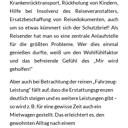
Krankenrücktransport, Rückholung von Kindern,
Hilfe bei Insolvenz des Reiseveranstalters,
Ersatzbeschaffung von Reisedokumenten, auch
um so etwas kümmert sich der Schutzbrief! Als
Reisender hat man so eine zentrale Anlaufstelle
für die größten Probleme. Wer dies einmal
genießen durfte, weiß um den Wohlfühlfaktor
und das befreiende Gefühl des „Mir wird
geholfen!“
Aber auch bei Betrachtung der reinen „Fahrzeug-
Leistung“ fällt auf, dass die Erstattungsgrenzen
deutlich steigen und es weitere Leistungen gibt –
so wird z. B. für eine gewisse Zeit auch ein
Mietwagen gestellt. Das erleichtert es, den
gewohnten Alltag nach einem