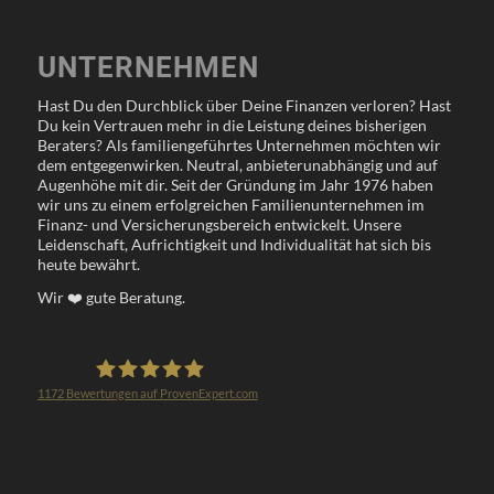
UNTERNEHMEN
Hast Du den Durchblick über Deine Finanzen verloren? Hast
Du kein Vertrauen mehr in die Leistung deines bisherigen
Beraters? Als familiengeführtes Unternehmen möchten wir
dem entgegenwirken. Neutral, anbieterunabhängig und auf
Augenhöhe mit dir. Seit der Gründung im Jahr 1976 haben
wir uns zu einem erfolgreichen Familienunternehmen im
Finanz- und Versicherungsbereich entwickelt. Unsere
Leidenschaft, Aufrichtigkeit und Individualität hat sich bis
heute bewährt.
Wir
❤️
gute Beratung.
1172
Bewertungen auf ProvenExpert.com
Klöppel Versicherungsmakler GmbH