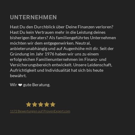
UNTERNEHMEN
Hast Du den Durchblick über Deine Finanzen verloren?
Hast Du kein Vertrauen mehr in die Leistung deines
bisherigen Beraters? Als familiengeführtes Unternehmen
möchten wir dem entgegenwirken. Neutral,
anbieterunabhängig und auf Augenhöhe mit dir. Seit der
Gründung im Jahr 1976 haben wir uns zu einem
erfolgreichen Familienunternehmen im Finanz- und
Versicherungsbereich entwickelt. Unsere Leidenschaft,
Aufrichtigkeit und Individualität hat sich bis heute
bewährt.
Wir
❤️
gute Beratung.
1172
Bewertungen auf ProvenExpert.com
Klöppel Versicherungsmakler GmbH