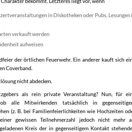
Charakter bekommt. Letzteres liegt vor, wenn
nzertveranstaltungen in Diskotheken oder Pubs, Lesungen 
karten verkauft werden
ndenheit aufweisen
eier der örtlichen Feuerwehr. Ein anderer kauft sich ei
len Coverband.
htlösung nicht abdecken.
ebers als rein private Veranstaltung? Nun, für ei
 ob alle Mitwirkenden tatsächlich in gegenseitig
en (z. B. bei Familienfeierlichkeiten wie Hochzeiten od
einer gewissen Teilnehmerzahl jedoch nicht mehr a
geladenen Kreis der in gegenseitigem Kontakt stehend