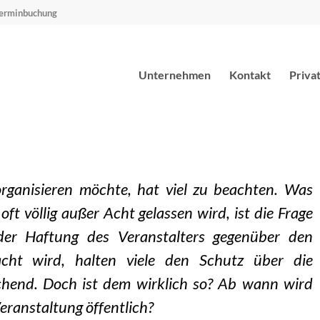
erminbuchung
Unternehmen
Kontakt
Priva
 organisieren möchte, hat viel zu beachten. Was
oft völlig außer Acht gelassen wird, ist die Frage
der Haftung des Veranstalters gegenüber den
ht wird, halten viele den Schutz über die
eichend. Doch ist dem wirklich so? Ab wann wird
Veranstaltung öffentlich?