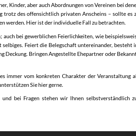
ner, Kinder, aber auch Abordnungen von Vereinen bei den
 trotz des offensichtlich privaten Anscheins – sollte es 
 werden. Hier ist der individuelle Fall zu betrachten.
; auch bei gewerblichen Feierlichkeiten, wie beispielswei
selbiges. Feiert die Belegschaft untereinander, besteht 
ung Deckung. Bringen Angestellte Ehepartner oder Bekann
 es immer vom konkreten Charakter der Veranstaltung a
nterstützen Sie hier gerne.
n und bei
Fragen
stehen wir Ihnen selbstverständlich z