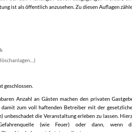
ung ist als öffentlich anzusehen. Zu diesen Auflagen zähl
ck
rlöschanlagen…)
ht geschlossen.
aubaren Anzahl an Gästen machen den privaten Gastgeb
damit zum voll haftenden Betreiber mit der gesetzlich
e) unbeschadet die Veranstaltung erleben zu lassen. Hier
 Gefahrenquelle (wie Feuer) oder dann, wenn d