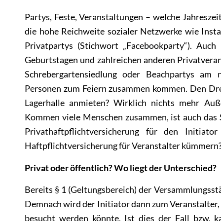
Partys, Feste, Veranstaltungen – welche Jahreszei
die hohe Reichweite sozialer Netzwerke wie Ins
Privatpartys (Stichwort „Facebookparty“). Auch 
Geburtstagen und zahlreichen anderen Privatverans
Schrebergartensiedlung oder Beachpartys am 
Personen zum Feiern zusammen kommen. Den Drei
Lagerhalle anmieten? Wirklich nichts mehr Auß
Kommen viele Menschen zusammen, ist auch das Sc
Privathaftpflichtversicherung für den Initia
Haftpflichtversicherung für Veranstalter kümmern
Privat oder öffentlich? Wo liegt der Unterschied?
Bereits
§ 1 (Geltungsbereich) der Versammlungsst
Demnach wird der Initiator dann zum Veranstalter,
besucht werden könnte. Ist dies der Fall bzw.