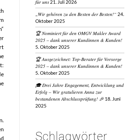
für uns
21. Juli 2026
ch
„Wir gehören zu den Besten der Besten!“
24.
em
Oktober 2025
n“
🏆 Nominiert für den OMGV Makler Award
er
2025 – dank unserer Kundinnen & Kunden!
rt
5. Oktober 2025
ne
🏆 Ausgezeichnet: Top-Berater für Vorsorge
t:
2025 – dank unserer Kundinnen & Kunden!
5. Oktober 2025
le
ne
🎓 Drei Jahre Engagement, Entwicklung und
Erfolg – Wir gratulieren Anna zur
bestandenen Abschlussprüfung! 🎉
18. Juni
2025
n.
en
Schlagwörter
nd