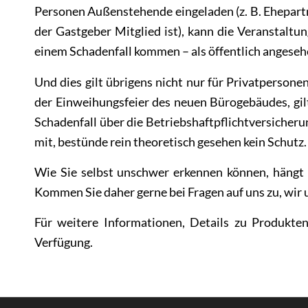
Personen Außenstehende eingeladen (z. B. Ehepart
der Gastgeber Mitglied ist), kann die Veranstaltung
einem Schadenfall kommen – als öffentlich angesehen
Und dies gilt übrigens nicht nur für Privatpersonen
der Einweihungsfeier des neuen Bürogebäudes, gilt 
Schadenfall über die Betriebshaftpflichtversicher
mit, bestünde rein theoretisch gesehen kein Schutz.
Wie Sie selbst unschwer erkennen können, hängt
Kommen Sie daher gerne bei Fragen auf uns zu, wir u
Für weitere Informationen, Details zu Produkte
Verfügung.