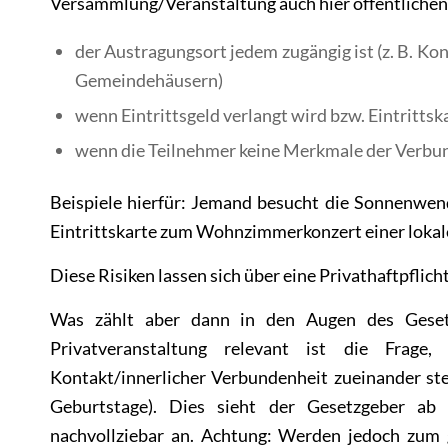
Versammlung/Veranstaltung auch hier öffentlichen 
der Austragungsort jedem zugängig ist (z. B. Ko
Gemeindehäusern)
wenn Eintrittsgeld verlangt wird bzw. Eintritts
wenn die Teilnehmer keine Merkmale der Verbu
Beispiele hierfür: Jemand besucht die Sonnenwendf
Eintrittskarte zum Wohnzimmerkonzert einer loka
Diese Risiken lassen sich über eine Privathaftpflic
Was zählt aber dann in den Augen des Gesetzg
Privatveranstaltung relevant ist die Frage,
Kontakt/innerlicher Verbundenheit zueinander steh
Geburtstage). Dies sieht der Gesetzgeber ab 
nachvollziebar an. Achtung: Werden jedoch zum 