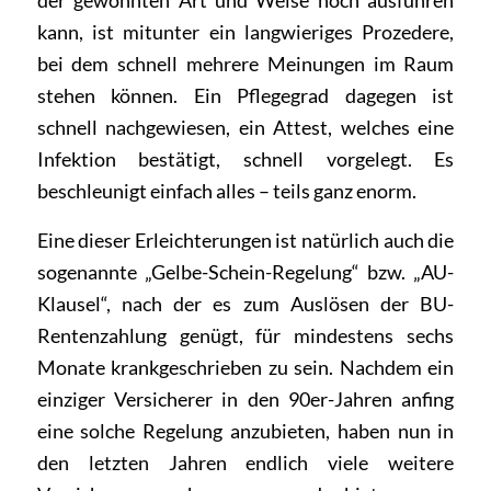
der gewohnten Art und Weise noch ausführen
kann, ist mitunter ein langwieriges Prozedere,
bei dem schnell mehrere Meinungen im Raum
stehen können. Ein Pflegegrad dagegen ist
schnell nachgewiesen, ein Attest, welches eine
Infektion bestätigt, schnell vorgelegt. Es
beschleunigt einfach alles – teils ganz enorm.
Eine dieser Erleichterungen ist natürlich auch die
sogenannte „Gelbe-Schein-Regelung“ bzw. „AU-
Klausel“, nach der es zum Auslösen der BU-
Rentenzahlung genügt, für mindestens sechs
Monate krankgeschrieben zu sein. Nachdem ein
einziger Versicherer in den 90er-Jahren anfing
eine solche Regelung anzubieten, haben nun in
den letzten Jahren endlich viele weitere