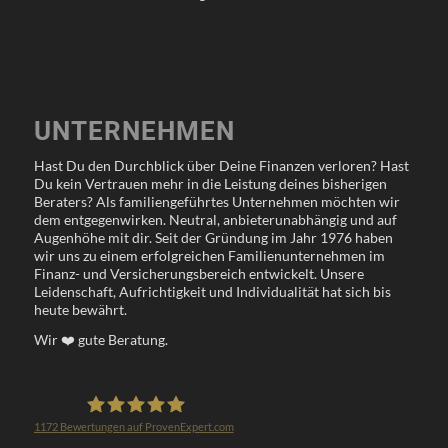
UNTERNEHMEN
Hast Du den Durchblick über Deine Finanzen verloren? Hast
Du kein Vertrauen mehr in die Leistung deines bisherigen
Beraters? Als familiengeführtes Unternehmen möchten wir
dem entgegenwirken. Neutral, anbieterunabhängig und auf
Augenhöhe mit dir. Seit der Gründung im Jahr 1976 haben
wir uns zu einem erfolgreichen Familienunternehmen im
Finanz- und Versicherungsbereich entwickelt. Unsere
Leidenschaft, Aufrichtigkeit und Individualität hat sich bis
heute bewährt.
Wir
❤️
gute Beratung.
1172
Bewertungen auf ProvenExpert.com