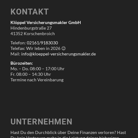
KONTAKT
Klöppel Versicherungsmakler GmbH
Hindenburgstraße 27
41352 Korschenbroich
Telefon:
02161/9183030
Telefax: Wir leben in
2026
😉
Mail:
info@kloeppel-versicherungsmakler.de
Bürozeiten:
Mo. – Do. 08:00 – 17:00 Uhr
Fr. 08:00 – 14:30 Uhr
Termine nach Vereinbarung
UNTERNEHMEN
Hast Du den Durchblick über Deine Finanzen verloren? Hast
Du kein Vertrauen mehr in die Leistung deines bisherigen