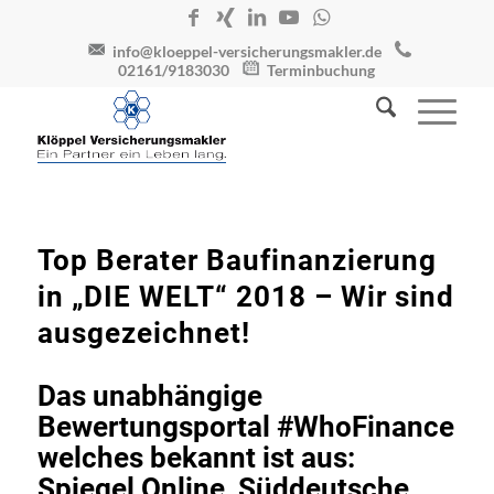
info@kloeppel-versicherungsmakler.de
02161/9183030
Terminbuchung
Top Berater Baufinanzierung
in „DIE WELT“ 2018 – Wir sind
ausgezeichnet!
Das unabhängige
Bewertungsportal #WhoFinance
welches bekannt ist aus:
Spiegel Online, Süddeutsche