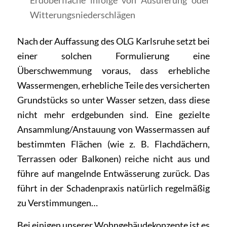
Erdoberfläche infolge von Ausuferung oder
Witterungsniederschlägen
Nach der Auffassung des OLG Karlsruhe setzt bei
einer solchen Formulierung eine
Überschwemmung voraus, dass erhebliche
Wassermengen, erhebliche Teile des versicherten
Grundstücks so unter Wasser setzen, dass diese
nicht mehr erdgebunden sind. Eine gezielte
Ansammlung/Anstauung von Wassermassen auf
bestimmten Flächen (wie z. B. Flachdächern,
Terrassen oder Balkonen) reiche nicht aus und
führe auf mangelnde Entwässerung zurück. Das
führt in der Schadenpraxis natürlich regelmäßig
zu Verstimmungen…
Bei einigen unserer Wohngebäudekonzepte ist es