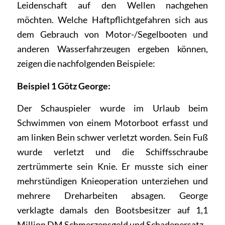
Leidenschaft auf den Wellen nachgehen
möchten. Welche Haftpflichtgefahren sich aus
dem Gebrauch von Motor-/Segelbooten und
anderen Wasserfahrzeugen ergeben können,
zeigen die nachfolgenden Beispiele:
Beispiel 1 Götz George:
Der Schauspieler wurde im Urlaub beim
Schwimmen von einem Motorboot erfasst und
am linken Bein schwer verletzt worden. Sein Fuß
wurde verletzt und die Schiffsschraube
zertrümmerte sein Knie. Er musste sich einer
mehrstündigen Knieoperation unterziehen und
mehrere Dreharbeiten absagen. George
verklagte damals den Bootsbesitzer auf 1,1
Million DM Schmerzensgeld und Schadenersatz.