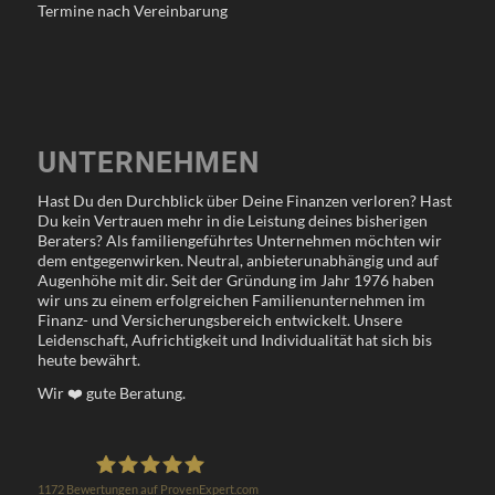
Termine nach Vereinbarung
UNTERNEHMEN
Hast Du den Durchblick über Deine Finanzen verloren? Hast
Du kein Vertrauen mehr in die Leistung deines bisherigen
Beraters? Als familiengeführtes Unternehmen möchten wir
dem entgegenwirken. Neutral, anbieterunabhängig und auf
Augenhöhe mit dir. Seit der Gründung im Jahr 1976 haben
wir uns zu einem erfolgreichen Familienunternehmen im
Finanz- und Versicherungsbereich entwickelt. Unsere
Leidenschaft, Aufrichtigkeit und Individualität hat sich bis
heute bewährt.
Wir
❤️
gute Beratung.
1172
Bewertungen auf ProvenExpert.com