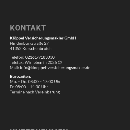
KONTAKT
Klöppel Versicherungsmakler GmbH
Hindenburgstraße 27
41352 Korschenbroich
Telefon:
02161/9183030
Telefax: Wir leben in
2026
😉
Mail:
info@kloeppel-versicherungsmakler.de
Bürozeiten:
Mo. – Do. 08:00 – 17:00 Uhr
Fr. 08:00 – 14:30 Uhr
Termine nach Vereinbarung