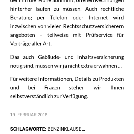
der ihm die Mühe abnimmt, offenen Rechnungen
hinterher laufen zu müssen. Auch rechtliche
Beratung per Telefon oder Internet wird
inzwischen von vielen Rechtsschutzversicherern
angeboten – teilweise mit Prüfservice für
Verträge aller Art.
Das auch Gebäude- und Inhaltsversicherung
nötig sind, müssen wir ja nicht extra erwähnen …
Für weitere Informationen, Details zu Produkten
und bei
Fragen
stehen wir Ihnen
selbstverständlich zur Verfügung.
19. FEBRUAR 2018
SCHLAGWORTE:
BENZINKLAUSEL
,