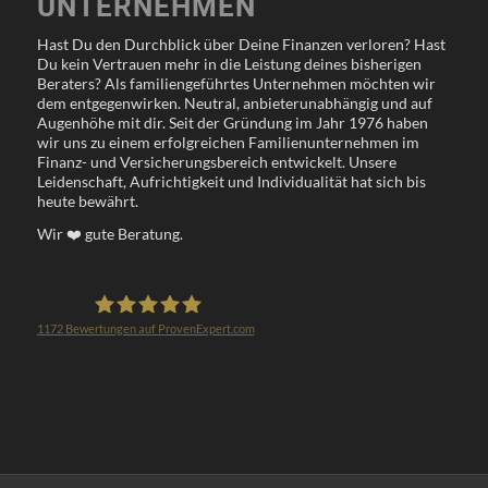
UNTERNEHMEN
Hast Du den Durchblick über Deine Finanzen verloren? Hast
Du kein Vertrauen mehr in die Leistung deines bisherigen
Beraters? Als familiengeführtes Unternehmen möchten wir
dem entgegenwirken. Neutral, anbieterunabhängig und auf
Augenhöhe mit dir. Seit der Gründung im Jahr 1976 haben
wir uns zu einem erfolgreichen Familienunternehmen im
Finanz- und Versicherungsbereich entwickelt. Unsere
Leidenschaft, Aufrichtigkeit und Individualität hat sich bis
heute bewährt.
Wir
❤️
gute Beratung.
1172
Bewertungen auf ProvenExpert.com
Klöppel Versicherungsmakler GmbH