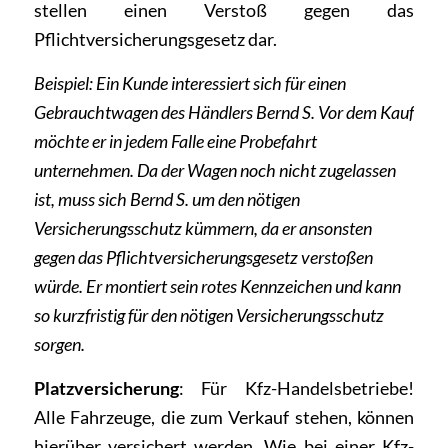
stellen einen Verstoß gegen das
Pflichtversicherungsgesetz dar.
Beispiel: Ein Kunde interessiert sich für einen
Gebrauchtwagen des Händlers Bernd S. Vor dem Kauf
möchte er in jedem Falle eine Probefahrt
unternehmen. Da der Wagen noch nicht zugelassen
ist, muss sich Bernd S. um den nötigen
Versicherungsschutz kümmern, da er ansonsten
gegen das Pflichtversicherungsgesetz verstoßen
würde. Er montiert sein rotes Kennzeichen und kann
so kurzfristig für den nötigen Versicherungsschutz
sorgen.
Platzversicherung
: Für Kfz-Handelsbetriebe!
Alle Fahrzeuge, die zum Verkauf stehen, können
hierüber versichert werden. Wie bei einer Kfz-