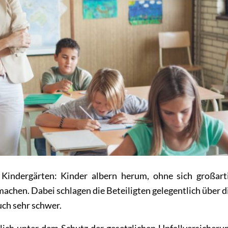
 Kindergärten: Kinder albern herum, ohne sich großart
chen. Dabei schlagen die Beteiligten gelegentlich über d
uch sehr schwer.
ich unter dem Schutz der gesetzlichen Unfallversicheru