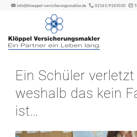
info@kloeppel-versicherungsmakler.de
02161/9183030
T
Ein Schüler verletz
weshalb das kein Fal
ist…