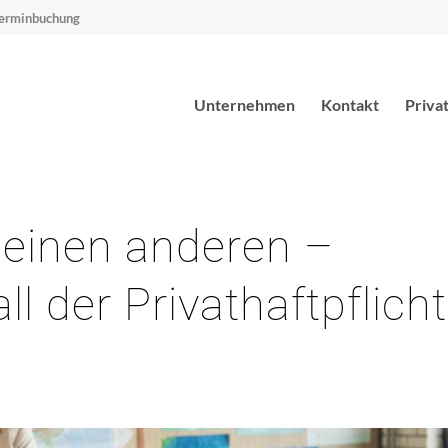
erminbuchung
Unternehmen
Kontakt
Priva
t einen anderen –
l der Privathaftpflicht