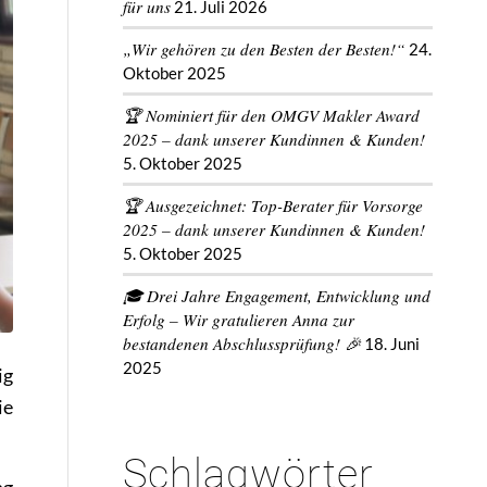
für uns
21. Juli 2026
„Wir gehören zu den Besten der Besten!“
24.
Oktober 2025
🏆 Nominiert für den OMGV Makler Award
2025 – dank unserer Kundinnen & Kunden!
5. Oktober 2025
🏆 Ausgezeichnet: Top-Berater für Vorsorge
2025 – dank unserer Kundinnen & Kunden!
5. Oktober 2025
🎓 Drei Jahre Engagement, Entwicklung und
Erfolg – Wir gratulieren Anna zur
bestandenen Abschlussprüfung! 🎉
18. Juni
2025
ig
ie
Schlagwörter
ng