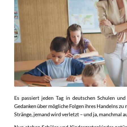
Es passiert jeden Tag in deutschen Schulen und
Gedanken über mögliche Folgen ihres Handelns zu ma
Stränge, jemand wird verletzt – und ja, manchmal a
Nun stehen Schüler und Kindergartenkinder natürl