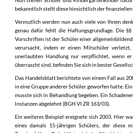
bekanntlich stellt diese hinsichtlich der finanziel
Vermutlich werden nun auch viele von Ihnen denk
genau dafür fehlt die Haftungsgrundlage. Die
§§
Vorschriften ist der Schüler einer allgemeinbilden
verursacht, indem er einen Mitschüler verletz
unerlaubten Handlung nur verpflichtet, wenn er
überrascht sind, befinden Sie sich in bester Gesell
Das Handelsblatt berichtete von einem Fall aus 200
in eine Gruppe anderer Schüler geworfen hatte. Ei
musste sich in Behandlung begeben. Ein Schadener
Instanzen abgelehnt (
BGH VI ZR 163/03
).
Ein weiteres Beispiel ereignete sich 2003. Hier w
eines damals 15-jährigen Schülers, der diese 