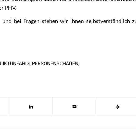
er PHV.
n und bei
Fragen
stehen wir Ihnen selbstverständlich z
LIKTUNFÄHIG
,
PERSONENSCHADEN
,