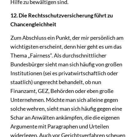
Hilfe zu bewältigen sind.
12. Die Rechtsschutzversicherung führt zu
Chancengleichheit
Zum Abschluss ein Punkt, der mir persönlich am
wichtigsten erscheint, denn hier geht es um das
Thema „Fairness“. Als durchschnittlicher
Bundesbürger sieht man sich häufig von großen
Instituti­onen (sei es privatwirtschaftlich oder
staatlich) ungerecht behandelt, ob nun
Finanzamt, GEZ, Behörden oder eben große
Unternehmen. Möchte man sich alleine gegen
solche wehren, sieht man sich häufig gegen eine
Schar an Anwälten ankämpfen, die die eigenen
Argumente mit Para­graphen und Urteilen
widerlegen. Auch vor Gerichtsverfahren scheuen