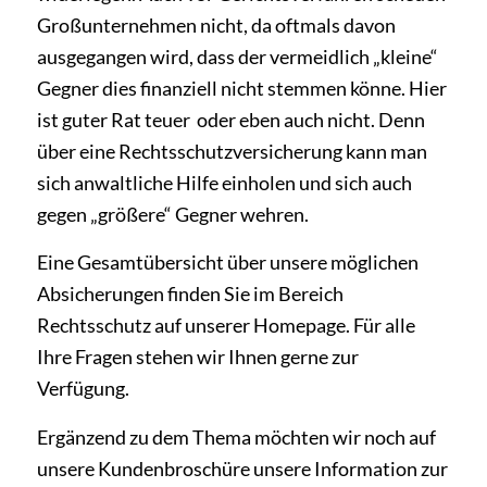
Großunternehmen nicht, da oftmals davon
ausgegangen wird, dass der vermeidlich „kleine“
Gegner dies finanziell nicht stem­men könne. Hier
ist guter Rat teuer ­ oder eben auch nicht. Denn
über eine Rechtsschutzversiche­rung kann man
sich anwaltliche Hilfe einholen und sich auch
gegen „größere“ Gegner wehren.
Eine Gesamtübersicht über unsere möglichen
Absicherungen finden Sie im Bereich
Rechtsschutz
auf unserer Homepage. Für alle
Ihre Fragen stehen wir Ihnen gerne zur
Verfügung.
Ergänzend zu dem Thema möchten wir noch auf
unsere
Kundenbroschüre
unsere
Information
zur