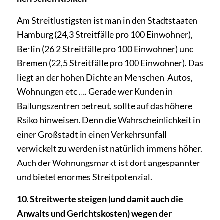
Am Streitlustigsten ist man in den Stadtstaaten
Hamburg (24,3 Streitfälle pro 100 Einwohner),
Berlin (26,2 Streitfälle pro 100 Einwohner) und
Bremen (22,5 Streitfälle pro 100 Einwohner). Das
liegt an der hohen Dichte an Menschen, Autos,
Wohnungen etc …. Gerade wer Kunden in
Ballungszentren betreut, sollte auf das höhere
Rsiko hinweisen. Denn die Wahrscheinlichkeit in
einer Großstadt in einen Verkehrsunfall
verwickelt zu werden ist natürlich immens höher.
Auch der Wohnungsmarkt ist dort angespannter
und bietet enormes Streitpotenzial.
10. Streitwerte steigen (und damit auch die
Anwalts­ und Gerichtskosten) wegen der