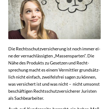
Die Rechtsschutzversicherung ist noch immer ei­
ne der vernachlässigten „Massensparten“. Die
Nähe des Produkts zu Gesetzen und Recht­
sprechung macht es einem Vermittler grundsätz­
lich nicht einfach, zweifelsfrei sagen zu können,
was versichert ist und was nicht – ­ nicht umsonst
beschäftigen Rechtsschutzversicherer Juristen
als Sachbearbeiter.
Auch auf Kundenseite herrscht ein hohes Maß