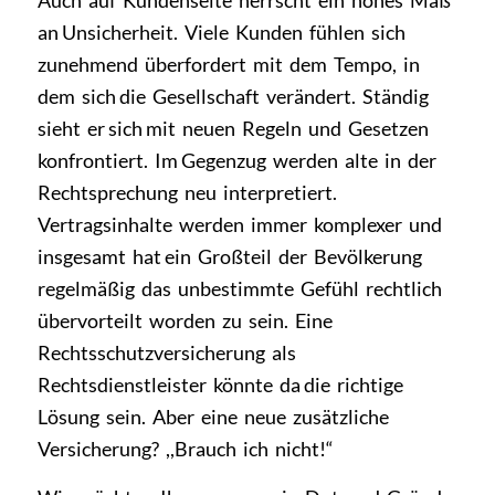
an Unsicherheit. Viele Kunden fühlen sich
zuneh­mend überfordert mit dem Tempo, in
dem sich die Gesellschaft verändert. Ständig
sieht er sich mit neuen Regeln und Gesetzen
konfrontiert. Im Gegenzug werden alte in der
Rechtsprechung neu interpretiert.
Vertragsinhalte werden immer komple­xer und
insgesamt hat ein Großteil der Bevölkerung
regelmäßig das unbestimmte Gefühl rechtlich
übervorteilt worden zu sein. Eine
Rechtsschutzversicherung als
Rechtsdienstleister könnte da die richti­ge
Lösung sein. Aber eine neue zusätzliche
Versicherung? ,,Brauch ich nicht!“