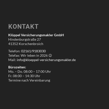
KONTAKT
Klöppel Versicherungsmakler GmbH
Hindenburgstraße 27
41352 Korschenbroich
Telefon:
02161/9183030
Telefax: Wir leben in
2026
😉
Mail:
info@kloeppel-versicherungsmakler.de
Bürozeiten:
Mo. – Do. 08:00 – 17:00 Uhr
Fr. 08:00 – 14:30 Uhr
Termine nach Vereinbarung