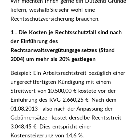
Wir möchten Ihnen gerne ein Dutzend Gründe
liefern, weshalb Sie sehr wohl eine
Rechtsschutz­versicherung brauchen.
1 . Die Kosten je Rechtsschutzfall sind nach
der Einführung des
Rechtsanwaltsvergütungsge­ setzes (Stand
2004) um mehr als 20% gestiegen
Beispiel: Ein Arbeitsrechtstreit bezüglich einer
ungerechtfertigten Kündigung mit einem
Streitwert von 10.500,00 € kostete vor der
Einführung des RVG 2.660,25 €. Nach dem
01.08.2013 – also nach der Anpassung der
Gebührensätze – kostet derselbe Rechtsstreit
3.048,45 €. Dies entspricht einer
Kostensteigerung von 14,6 %.