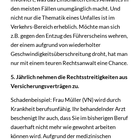
den meisten Fällen unumgänglich macht. Und
nicht nur die Thematik eines Unfalles ist im
Verkehrs-­Bereich erheblich. Möchte man sich
z.B. gegen den Entzug des Führerscheins wehren,
der einem aufgrund von wiederholter
Geschwindigkeits­überschreitung droht, hat man
nur mit einem teuren Rechtsanwalt eine Chance.
5. Jährlich nehmen die Rechtsstreitigkeiten aus
Versicherungsverträgen zu.
Schadenbeispiel: Frau Müller (VN) wird durch
Krankheit berufsunfähig. Ihr behandelnder Arzt
beschenigt Ihr auch, dass Sie im bisherigen Beruf
dauerhaft nicht mehr wie gewohnt arbeiten
können wird. Aufgrund der medizinischen