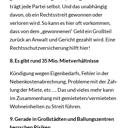
trägt jede Partei selbst. Und das unabhängig
davon, ob ein Rechtsstreit gewonnen oder
verloren wird. So kann es hier oft vorkommen,
dass von dem „gewonnenen“ Geld ein Großteil
zurück an Anwalt und Gericht gezahlt wird. Eine
Rechtsschutzversicherung hilft hier!
8. Es gibt rund 35 Mio. Mietverhältnisse
Kündigung wegen Eigenbedarfs, Fehler in der
Nebenkostenabrechnung, Probleme mit der Zah­
lung der Miete, etc …. Das und vieles mehr kann
im Zusammenhang mit gemieteten/vermieteten
Wohneinheiten zu Streit führen.
9. Gerade in Großstädten und Ballungszentren
herrschen Risiken