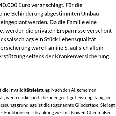
 40.000 Euro veranschlagt. Für die
f seine Behinderung abgestimmten Umbau
eingeplant werden. Da die Familie eine
e, werden die privaten Ersparnisse verschont
icksalsschlags ein Stück Lebensqualität
rsicherung wäre Familie S. auf sich allein
terstützung seitens der Krankenversicherung
t die
Invaliditätsleistung
. Nach den Allgemeinen
t, wenn die körperliche oder geistige Leistungsfähigkeit
essungsgrundlage ist die sogenannte Gliedertaxe. Sie legt
lliger Funktionseinschränkung wert ist (soweit Gliedmaßen