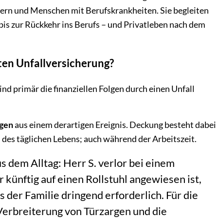
ern und Menschen mit Berufskrankheiten. Sie begleiten
 bis zur Rückkehr ins Berufs – und Privatleben nach dem
ten Unfallversicherung?
nd primär die finanziellen Folgen durch einen Unfall
lgen
aus einem derartigen Ereignis. Deckung besteht dabei
n des täglichen Lebens; auch während der Arbeitszeit.
s dem Alltag: Herr S. verlor bei einem
 künftig auf einen Rollstuhl angewiesen ist,
er Familie dringend erforderlich. Für die
Verbreiterung von Türzargen und die