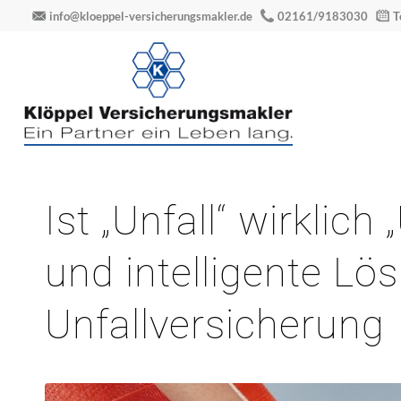
info@kloeppel-versicherungsmakler.de
02161/9183030
T
Ist „Unfall“ wirklich
und intelligente Lö
Unfallversicherung