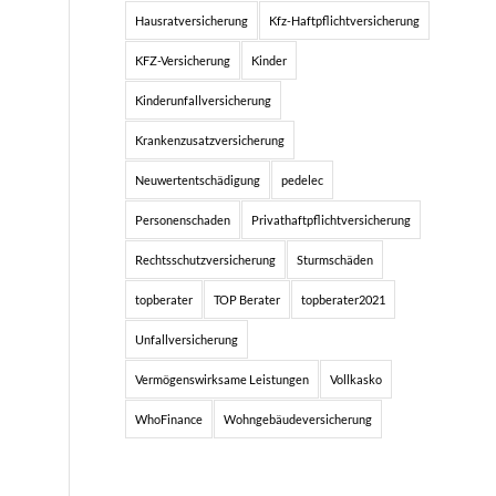
Hausratversicherung
Kfz-Haftpflichtversicherung
KFZ-Versicherung
Kinder
Kinderunfallversicherung
Krankenzusatzversicherung
Neuwertentschädigung
pedelec
Personenschaden
Privathaftpflichtversicherung
Rechtsschutzversicherung
Sturmschäden
topberater
TOP Berater
topberater2021
Unfallversicherung
Vermögenswirksame Leistungen
Vollkasko
WhoFinance
Wohngebäudeversicherung