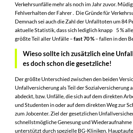
Verkehrsunfälle mehr als noch im Jahr zuvor. Müdig
Fehlverhalten der Fahrer . Die Gründe für Verkehrsu
Demnach sei auch die Zahl der Unfalltoten um 84 Pe
aktuelle Statistik, dass sich lediglich knapp 5 % a
größte Teil aller Unfälle –
fast 70 %
– fallen in den 
Wieso sollte ich zusätzlich eine Unfa
es doch schon die gesetzliche!
Der größte Unterschied zwischen den beiden Versich
Unfallversicherung als Teil der Sozialversicherung 
abdeckt, bzw. Unfälle, die sich auf dem direkten Ar
und Studenten in oder auf dem direkten Weg zur Sc
zum Jobcenter. Ziel der gesetzlichen Unfallversich
schnellstmögliche Genesung und Wiederaufnahme sei
unterstützt durch spezielle BG-Kliniken. Hauptauf