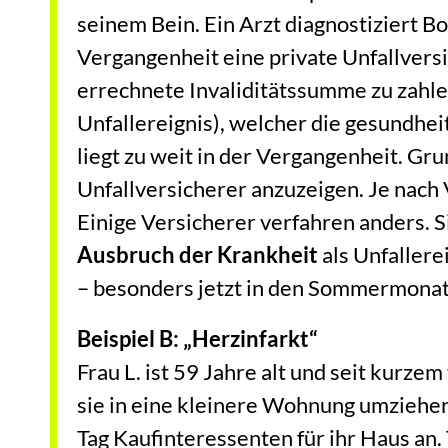
seinem Bein. Ein Arzt diagnostiziert Bo
Vergangenheit eine private Unfallversi
errechnete Invaliditätssumme zu zahle
Unfallereignis), welcher die gesundhei
liegt zu weit in der Vergangenheit. Gru
Unfallversicherer anzuzeigen. Je nach V
Einige Versicherer verfahren anders. S
Ausbruch der Krankheit
als Unfaller
– besonders jetzt in den Sommermonat
Beispiel B: „Herzinfarkt“
Frau L. ist 59 Jahre alt und seit kurz
sie in eine kleinere Wohnung umziehen
Tag Kaufinteressenten für ihr Haus a