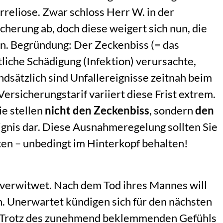
rreliose. Zwar schloss Herr W. in der
cherung ab, doch diese weigert sich nun, die
n. Begründung: Der Zeckenbiss (= das
tliche Schädigung (Infektion) verursachte,
ndsätzlich sind Unfallereignisse zeitnah beim
ersicherungstarif variiert diese Frist extrem.
ie stellen
nicht den Zeckenbiss
, sondern
den
eignis dar. Diese Ausnahmeregelung sollten Sie
en – unbedingt im Hinterkopf behalten!
em verwitwet. Nach dem Tod ihres Mannes will
. Unerwartet kündigen sich für den nächsten
n. Trotz des zunehmend beklemmenden Gefühls