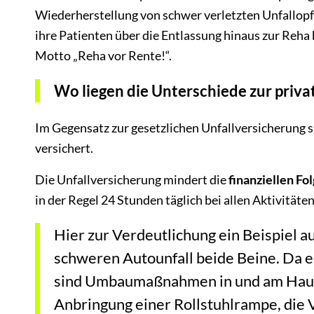
Wiederherstellung von schwer verletzten Unfallopf
ihre Patienten über die Entlassung hinaus zur Reha
Motto „Reha vor Rente!“.
Wo liegen die Unterschiede zur priva
Im Gegensatz zur gesetzlichen Unfallversicherung si
versichert.
Die Unfallversicherung mindert die
finanziellen Fo
in der Regel 24 Stunden täglich bei allen Aktivitäte
Hier zur Verdeutlichung ein Beispiel au
schweren Autounfall beide Beine. Da er
sind Umbaumaßnahmen in und am Haus d
Anbringung einer Rollstuhlrampe, die 