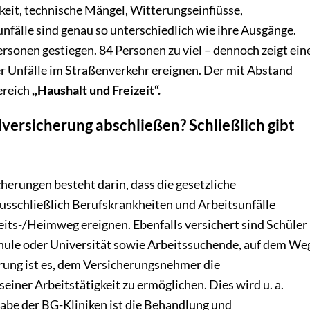
keit, technische Mängel, Witterungseinfiüsse,
nfälle sind genau so unterschiedlich wie ihre Ausgänge.
rsonen gestiegen. 84 Personen zu viel – dennoch zeigt ein
ller Unfälle im Straßenverkehr ereignen. Der mit Abstand
Bereich
,,Haushalt und Freizeit“.
llversicherung abschließen? Schließlich gibt
erungen besteht darin, dass die gesetzliche
ausschließlich Berufskrankheiten und Arbeitsunfälle
beits-/Heimweg ereignen. Ebenfalls versichert sind Schüler
hule oder Universität sowie Arbeitssuchende, auf dem We
erung ist es, dem Versicherungsnehmer die
ner Arbeitstätigkeit zu ermöglichen. Dies wird u. a.
gabe der BG-Kliniken ist die Behandlung und