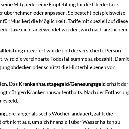
 seine Mitglieder eine Empfehlung für die Gliedertaxe
rer übernehmen oder anpassen. So besteht beispielsweise
r für Musiker) die Möglichkeit, Tarife mit speziell auf diese
iedertaxe nicht angewendet werden, wird nach ärztlichem
llleistung
integriert wurde und die versicherte Person
rbt, wird die vereinbarte Todesfallsumme ausbezahlt. Damit
igung abdecken oder schützt die Hinterbliebenen vor
ßen. Das
Krankenhaustagegeld/Genesungsgeld
erhält der
ingt nötigen Krankenhausaufenthalts. Nach der Entlassun
ungsgeld.
g, die länger als sechs Wochen andauert, zahlt die
oft nicht aus, um sich finanziell über Wasser halten zu