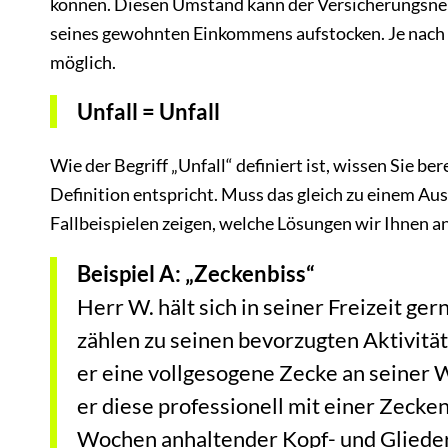
können. Diesen Umstand kann der Versicherungsne
seines gewohnten Einkommens aufstocken. Je nach V
möglich.
Unfall = Unfall
Wie der Begriff „Unfall“ definiert ist, wissen Sie be
Definition entspricht. Muss das gleich zu einem A
Fallbeispielen zeigen, welche Lösungen wir Ihnen a
Beispiel A: „Zeckenbiss“
Herr W. hält sich in seiner Freizeit ge
zählen zu seinen bevorzugten Aktivit
er eine vollgesogene Zecke an seiner 
er diese professionell mit einer Zeck
Wochen anhaltender Kopf- und Gliede