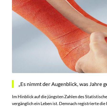
„Es nimmt der Augenblick, was Jahre ge
Im Hinblick auf die jüngsten Zahlen des Statistisc
vergänglich ein Leben ist. Demnach registrierte di