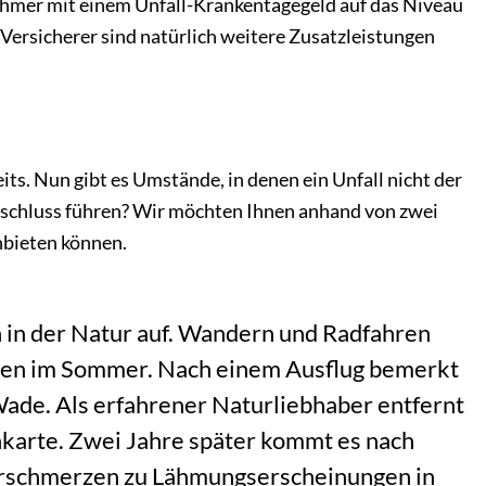
hmer mit einem Unfall-Krankentagegeld auf das Niveau
ersicherer sind natürlich weitere Zusatzleistungen
reits. Nun gibt es Umstände, in denen ein Unfall nicht der
usschluss führen? Wir möchten Ihnen anhand von zwei
nbieten können.
rn in der Natur auf. Wandern und Radfahren
äten im Sommer. Nach einem Ausflug bemerkt
Wade. Als erfahrener Naturliebhaber entfernt
enkarte. Zwei Jahre später kommt es nach
rschmerzen zu Lähmungserscheinungen in